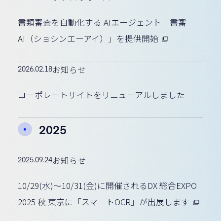
書類審査を自動化する AIエージェント「書審
AI（ショシンエーアイ）」を提供開始
2026.02.18
お知らせ
コーポレートサイトをリニューアルしました
2025
2025.09.24
お知らせ
10/29(水)〜10/31(金)に開催されるDX 総合EXPO
2025 秋 東京に「スマートOCR」が出展します