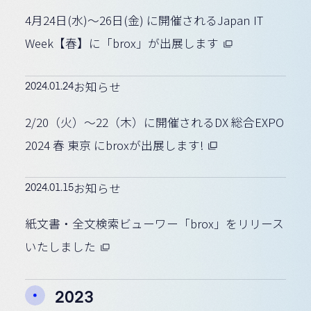
4月24日(水)〜26日(金) に開催されるJapan IT
Week【春】に「brox」が出展します
2024.01.24
お知らせ
2/20（火）～22（木）に開催されるDX 総合EXPO
2024 春 東京 にbroxが出展します!
2024.01.15
お知らせ
紙文書・全文検索ビューワー「brox」をリリース
いたしました
2023