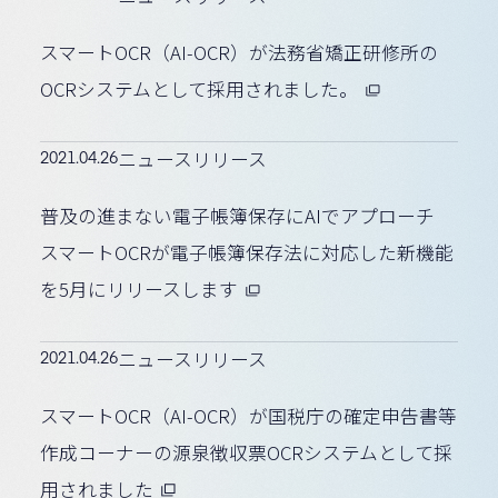
スマートOCR（AI-OCR）が法務省矯正研修所の
OCRシステムとして採用されました。
2021.04.26
ニュースリリース
普及の進まない電子帳簿保存にAIでアプローチ
スマートOCRが電子帳簿保存法に対応した新機能
を5月にリリースします
2021.04.26
ニュースリリース
スマートOCR（AI-OCR）が国税庁の確定申告書等
作成コーナーの源泉徴収票OCRシステムとして採
用されました