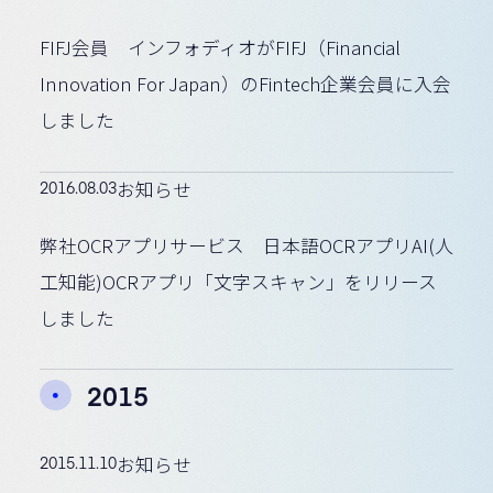
FIFJ会員 インフォディオがFIFJ（Financial
Innovation For Japan）のFintech企業会員に入会
しました
2016.08.03
お知らせ
弊社OCRアプリサービス 日本語OCRアプリAI(人
工知能)OCRアプリ「文字スキャン」をリリース
しました
2015
2015.11.10
お知らせ