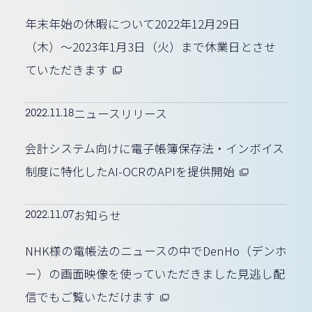
年末年始の休暇について2022年12月29日
（木）〜2023年1月3日（火）まで休業日とさせ
ていただきます
2022.11.18
ニュースリリース
会計システム向けに電子帳簿保存法・インボイス
制度に特化したAI-OCRのAPIを提供開始
2022.11.07
お知らせ
NHK様の電帳法のニュースの中でDenHo（デンホ
ー）の画面映像を使っていただきました見逃し配
信でもご覧いただけます