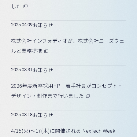
した
2025.04.09
お知らせ
株式会社インフォディオが、株式会社ニーズウェ
ルと業務提携
2025.03.31
お知らせ
2026年度新卒採用HP 若手社員がコンセプト・
デザイン・制作まで行いました
2025.03.18
お知らせ
4/15(火)〜17(木)に開催される NexTech Week