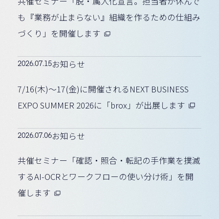
共催セミナー「脱・属人化宣言。担当者が休んで
も『業務が止まらない』組織を作るための仕組み
づくり」を開催します
2026.07.15
お知らせ
7/16(木)〜17(金)に開催されるNEXT BUSINESS
EXPO SUMMER 2026に「brox」が出展します
2026.07.06
お知らせ
共催セミナー「確認・照合・転記の手作業を撲滅
するAI-OCRとワークフローの使い分け術」を開
催します