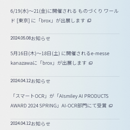
6/19(水)〜21(金)に開催される ものづくり ワール
ド [東京] に「brox」が出展します
2024.05.08
お知らせ
5月16日(木)〜18日(土) に開催されるe-messe
kanazawaに「brox」が出展します
2024.04.12
お知らせ
「スマートOCR」が「AIsmiley AI PRODUCTS
AWARD 2024 SPRING」AI-OCR部門にて受賞
2024.04.12
お知らせ