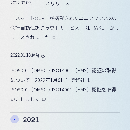
2022.02.09
ニュースリリース
「スマートOCR」が搭載されたユニアックスのAI
会計自動仕訳クラウドサービス「KEIRAKU」がリ
リースされました
2022.01.18
お知らせ
ISO9001（QMS）/ ISO14001（EMS）認証の取得
について 2022年1月6日付で弊社は
ISO9001（QMS）/ ISO14001（EMS）認証を取得
いたしました
2021