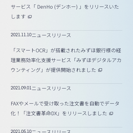
サービス「 DenHo (デンホー) 」をリリースいた
します
2021.11.10
ニュースリリース
「スマートOCR」が搭載されたみずほ銀行様の経
理業務効率化支援サービス「みずほデジタルアカ
ウンティング」が提供開始されました
2021.09.01
ニュースリリース
FAXやメールで受け取った注文書を自動でデータ
化！「注文書革命DX」をリリースしました
2021.05.10
ニュースリリース