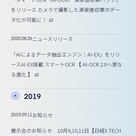
をリリース カメラで撮影した源泉徴収票のデー
タ化が可能に！
2020.08.26
ニュースリリース
「AIによるデータ抽出エンジン：AI-EX」をリリ
ースAI-EX搭載 スマートOCR 【 AI-OCR 2.0へ更な
る進化 】
2019
2019.09.11
お知らせ
展示会のお知らせ 10月9,10,11日【日経X TECH