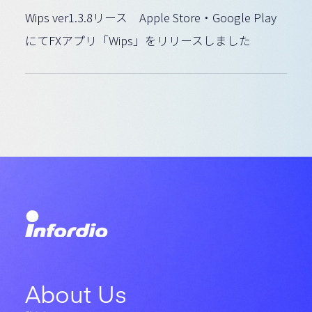
Wips ver1.3.8リース Apple Store・Google Play
にてFXアプリ「Wips」をリリースしました
About Us