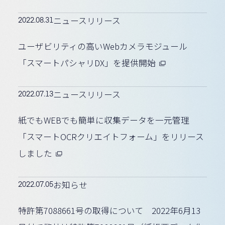
2022.08.31
ニュースリリース
ユーザビリティの高いWebカメラモジュール
「スマートパシャリDX」を提供開始
2022.07.13
ニュースリリース
紙でもWEBでも簡単に収集データを一元管理
「スマートOCRクリエイトフォーム」をリリース
しました
2022.07.05
お知らせ
特許第7088661号の取得について 2022年6月13