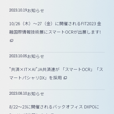
2023.10.19
お知らせ
10/26（木）～27（金）に開催されるFIT2023 金
融国際情報技術展にスマートOCRが出展します!
2023.10.05
お知らせ
"共済×IT×AI"JA共済連が 「スマートOCR」「ス
マートパシャリDX」を採用
2023.08.10
お知らせ
8/22～23に開催されるバックオフィス DXPOに