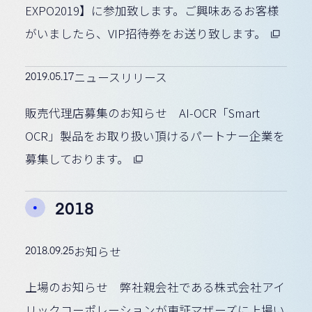
EXPO2019】に参加致します。ご興味あるお客様
がいましたら、VIP招待券をお送り致します。
2019.05.17
ニュースリリース
販売代理店募集のお知らせ AI-OCR「Smart
OCR」製品をお取り扱い頂けるパートナー企業を
募集しております。
2018
2018.09.25
お知らせ
上場のお知らせ 弊社親会社である株式会社アイ
リックコーポレーションが東証マザーズに上場い