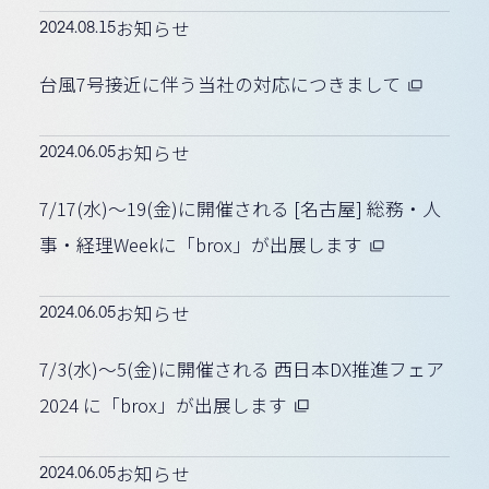
2024.08.15
お知らせ
台風7号接近に伴う当社の対応につきまして
2024.06.05
お知らせ
7/17(水)〜19(金)に開催される [名古屋] 総務・人
事・経理Weekに「brox」が出展します
2024.06.05
お知らせ
7/3(水)〜5(金)に開催される 西日本DX推進フェア
2024 に「brox」が出展します
2024.06.05
お知らせ