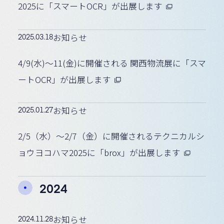
2025に「スマートOCR」が出展します
2025.03.18
お知らせ
4/9(水)〜11(金)に開催される 関西物流展に「スマ
ートOCR」が出展します
2025.01.27
お知らせ
2/5（水）～2/7（金）に開催されるテクニカルシ
ョウヨコハマ2025に「brox」が出展します
2024
2024.11.28
お知らせ