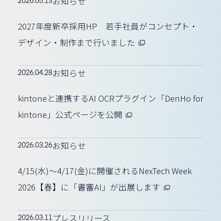
お知らせ
2027年度新卒採用HP 若手社員がコンセプト・
デザイン・制作まで行いました
2026.04.28
お知らせ
kintoneと連携するAI OCRプラグイン「DenHo for
kintone」公式ページを公開
2026.03.26
お知らせ
4/15(水)〜4/17(金)に開催されるNexTech Week
2026【春】に「書審AI」が出展します
2026.03.11
プレスリリース