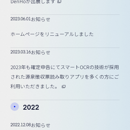
DenHoが出展します
2023.06.01
お知らせ
ホームページをリニューアルしました
2023.03.16
お知らせ
2023年も確定申告にてスマートOCRの技術が採用
された源泉徴収票読み取りアプリを多くの方にご
利用いただきました。
2022
2022.12.08
お知らせ