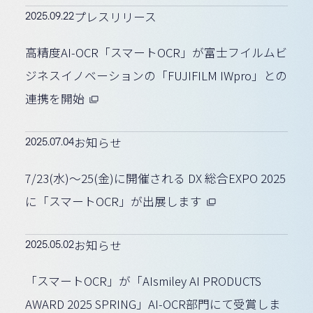
2025.09.22
プレスリリース
高精度AI-OCR「スマートOCR」が富士フイルムビ
ジネスイノベーションの「FUJIFILM IWpro」との
連携を開始
2025.07.04
お知らせ
7/23(水)〜25(金)に開催される DX 総合EXPO 2025
に「スマートOCR」が出展します
2025.05.02
お知らせ
「スマートOCR」が「AIsmiley AI PRODUCTS
AWARD 2025 SPRING」AI-OCR部門にて受賞しま