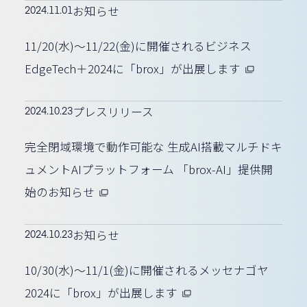
2024.11.01
お知らせ
11/20(水)〜11/22(金)に開催されるビジネス
EdgeTech＋2024に「brox」が出展します
2024.10.23
プレスリリース
完全閉域環境で動作可能な 生成AI搭載マルチドキ
ュメントAIプラットフォーム 「brox-AI」提供開
始のお知らせ
2024.10.23
お知らせ
10/30(水)〜11/1(金)に開催されるメッセナゴヤ
2024に「brox」が出展します