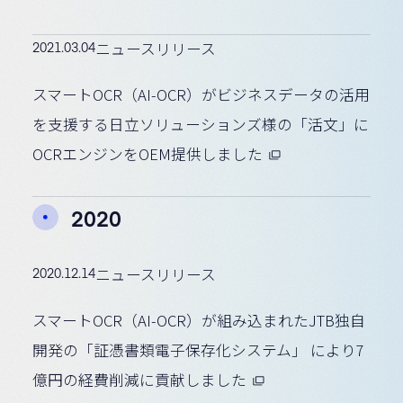
2021.03.04
ニュースリリース
スマートOCR（AI-OCR）がビジネスデータの活用
を支援する日立ソリューションズ様の「活文」に
OCRエンジンをOEM提供しました
2020
2020.12.14
ニュースリリース
スマートOCR（AI-OCR）が組み込まれたJTB独自
開発の「証憑書類電子保存化システム」 により7
億円の経費削減に貢献しました