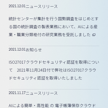
2021.12.01
ニュースリリース
統計センターが集計を行う国勢調査をはじめとす
る国の統計調査の製表業務において、AIによる産
業・職業分類格付の研究業務を受託しました
2021.12.01
お知らせ
ISO27017クラウドセキュリティ認証を取得につい
て 2021年11月24日付で弊社はISO27017クラウ
ドセキュリティ認証を取得いたしました
2021.11.17
ニュースリリース
AIによる簡単・高性能 の 電子帳簿保存クラウド