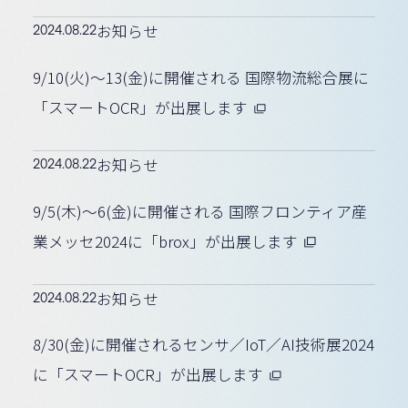
2024.08.22
お知らせ
9/10(火)〜13(金)に開催される 国際物流総合展に
「スマートOCR」が出展します
2024.08.22
お知らせ
9/5(木)〜6(金)に開催される 国際フロンティア産
業メッセ2024に「brox」が出展します
2024.08.22
お知らせ
8/30(金)に開催されるセンサ／IoT／AI技術展2024
に「スマートOCR」が出展します