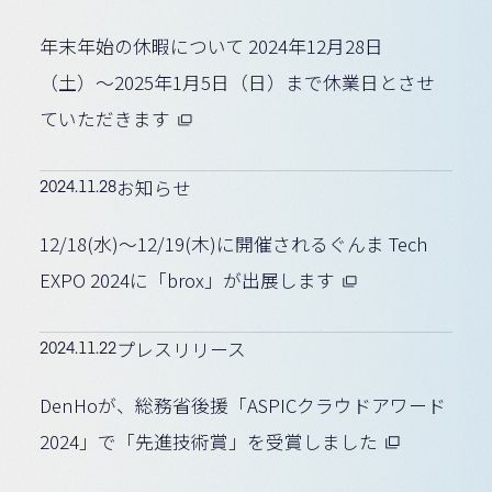
年末年始の休暇について 2024年12月28日
（土）〜2025年1月5日（日）まで休業日とさせ
ていただきます
2024.11.28
お知らせ
12/18(水)〜12/19(木)に開催されるぐんま Tech
EXPO 2024に「brox」が出展します
2024.11.22
プレスリリース
DenHoが、総務省後援「ASPICクラウドアワード
2024」で「先進技術賞」を受賞しました