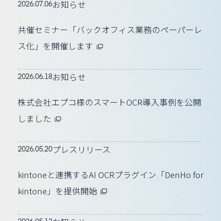
2026.07.06
お知らせ
共催セミナー「バックオフィス業務のペーパーレ
ス化」を開催します
2026.06.18
お知らせ
株式会社エプコ様のスマートOCR導入事例を公開
しました
2026.05.20
プレスリリース
kintoneと連携するAI OCRプラグイン「DenHo for
kintone」を提供開始
2026.05.13